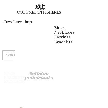
COLOMBE D'HUMIERES
COLOMBE D'HUMIERES
Jewellery shop
Rings
Necklaces
Earrings
Bracelets
Articles
précédents