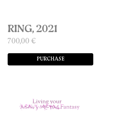
RING, 2021
Prix
700,00 €
PURCHASE
Silver, glass